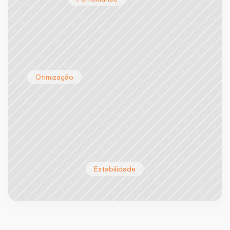
Otimização
Estabilidade
Nosso
CEO
afirma: