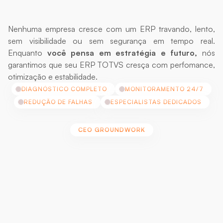
seu
ERP
precisa
acompanhar
o
crescimento
da
empresa.
Nenhuma empresa cresce com um ERP travando, lento, 
sem visibilidade ou sem segurança em tempo real. 
Enquanto 
você pensa em estratégia e futuro,
 nós 
garantimos que seu ERP TOTVS cresça com perfomance, 
otimização e estabilidade.
DIAGNÓSTICO COMPLETO
MONITORAMENTO 24/7
REDUÇÃO DE FALHAS
ESPECIALISTAS DEDICADOS
CEO GROUNDWORK