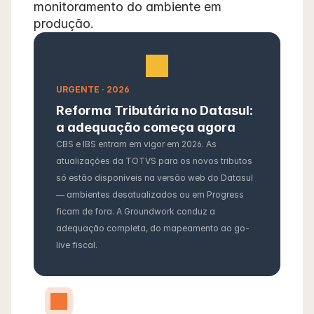
monitoramento do ambiente em 
produção.
URGENTE · 2026
Reforma Tributária no Datasul: 
a adequação começa agora
CBS e IBS entram em vigor em 2026. As 
atualizações da TOTVS para os novos tributos 
só estão disponíveis na versão web do Datasul 
— ambientes desatualizados ou em Progress 
ficam de fora. A Groundwork conduz a 
adequação completa, do mapeamento ao go-
live fiscal.