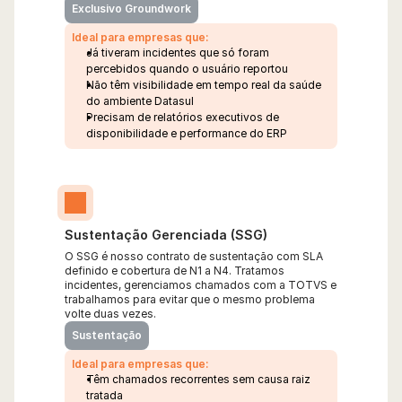
Exclusivo Groundwork
Ideal para empresas que:
Já tiveram incidentes que só foram 
percebidos quando o usuário reportou
Não têm visibilidade em tempo real da saúde 
do ambiente Datasul
Precisam de relatórios executivos de 
disponibilidade e performance do ERP
Sustentação Gerenciada (SSG)
O SSG é nosso contrato de sustentação com SLA 
definido e cobertura de N1 a N4. Tratamos 
incidentes, gerenciamos chamados com a TOTVS e 
trabalhamos para evitar que o mesmo problema 
volte duas vezes.
Sustentação
Ideal para empresas que:
Têm chamados recorrentes sem causa raiz 
tratada