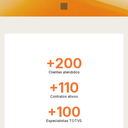
Ver comparativo ERP TOTVS
+200
Clientes atendidos
+110
Contratos ativos
+100
Especialistas TOTVS