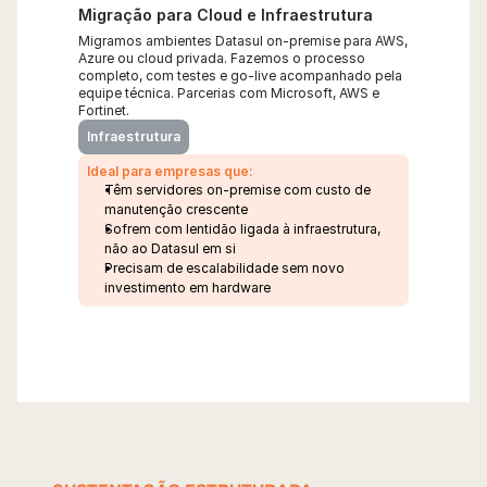
Migração para Cloud e Infraestrutura
Migramos ambientes Datasul on-premise para AWS, 
Azure ou cloud privada. Fazemos o processo 
completo, com testes e go-live acompanhado pela 
equipe técnica. Parcerias com Microsoft, AWS e 
Fortinet.
Infraestrutura
Ideal para empresas que:
Têm servidores on-premise com custo de 
manutenção crescente
Sofrem com lentidão ligada à infraestrutura, 
não ao Datasul em si
Precisam de escalabilidade sem novo 
investimento em hardware