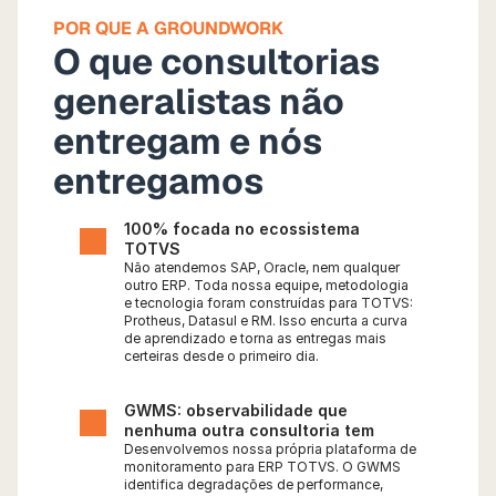
POR QUE A GROUNDWORK
O que consultorias 
generalistas não 
entregam e nós 
entregamos
100% focada no ecossistema 
TOTVS
Não atendemos SAP, Oracle, nem qualquer 
outro ERP. Toda nossa equipe, metodologia 
e tecnologia foram construídas para TOTVS: 
Protheus, Datasul e RM. Isso encurta a curva 
de aprendizado e torna as entregas mais 
certeiras desde o primeiro dia.
GWMS: observabilidade que 
nenhuma outra consultoria tem
Desenvolvemos nossa própria plataforma de 
monitoramento para ERP TOTVS. O GWMS 
identifica degradações de performance, 