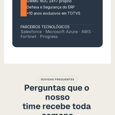
GWMS: NOC 24x7 próprio
Defesa e Segurança do ERP
+10 anos exclusivos em TOTVS
PARCEIROS TECNOLÓGICOS
Salesforce · Microsoft Azure · AWS · 
Fortinet · Progress
DÚVIDAS FREQUENTES
Perguntas que o 
nosso
time recebe toda 