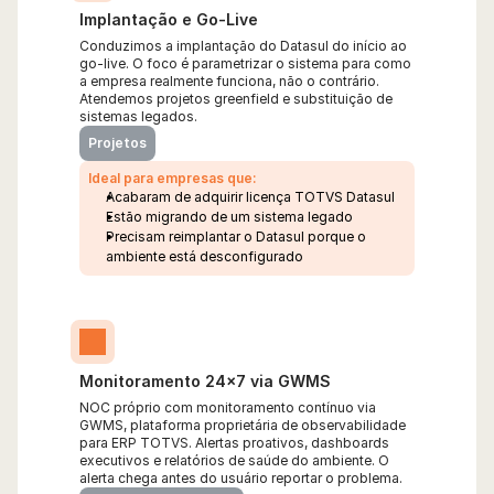
Implantação e Go-Live
Conduzimos a implantação do Datasul do início ao 
go-live. O foco é parametrizar o sistema para como 
a empresa realmente funciona, não o contrário. 
Atendemos projetos greenfield e substituição de 
sistemas legados.
Projetos
Ideal para empresas que:
Acabaram de adquirir licença TOTVS Datasul
Estão migrando de um sistema legado
Precisam reimplantar o Datasul porque o 
ambiente está desconfigurado
Monitoramento 24x7 via GWMS
NOC próprio com monitoramento contínuo via 
GWMS, plataforma proprietária de observabilidade 
para ERP TOTVS. Alertas proativos, dashboards 
executivos e relatórios de saúde do ambiente. O 
alerta chega antes do usuário reportar o problema.