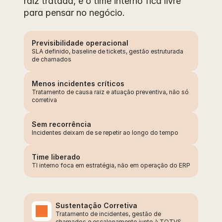
raiz tratada, e o time interno fica livre 
para pensar no negócio.
Previsibilidade operacional
SLA definido, baseline de tickets, gestão estruturada 
de chamados
Menos incidentes críticos
Tratamento de causa raiz e atuação preventiva, não só 
corretiva
Sem recorrência
Incidentes deixam de se repetir ao longo do tempo
Time liberado
TI interno foca em estratégia, não em operação do ERP
Sustentação Corretiva
Tratamento de incidentes, gestão de 
chamados e escalonamento junto à TOTVS 