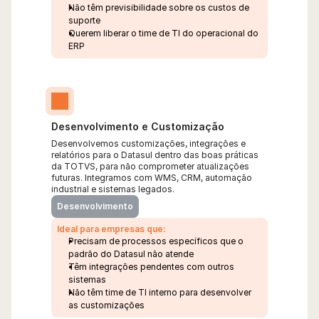
Não têm previsibilidade sobre os custos de 
suporte
Querem liberar o time de TI do operacional do 
ERP
Desenvolvimento e Customização
Desenvolvemos customizações, integrações e 
relatórios para o Datasul dentro das boas práticas 
da TOTVS, para não comprometer atualizações 
futuras. Integramos com WMS, CRM, automação 
industrial e sistemas legados.
Desenvolvimento
Ideal para empresas que:
Precisam de processos específicos que o 
padrão do Datasul não atende
Têm integrações pendentes com outros 
sistemas
Não têm time de TI interno para desenvolver 
as customizações