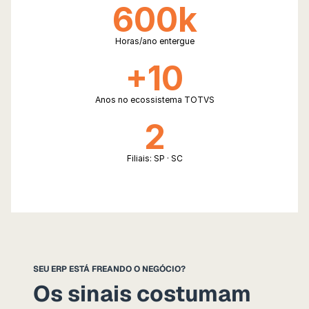
600k
Horas/ano entergue
+10
Anos no ecossistema TOTVS
2
Filiais: SP · SC
SEU ERP ESTÁ FREANDO O NEGÓCIO?
Os sinais costumam 