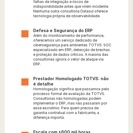
falhas de integração e riscos de 
indisponibilidade antes que virem incidente. 
Nenhuma outra consultoria Datasul oferece 
tecnologia própria de observabilidade.
Defesa e Segurança do ERP
Além do monitoramento de performance, 
oferecemos um serviço dedicado de 
cibersegurança para ambientes TOTVS: SOC 
especializado em ERP, detecção de brechas 
e proteção de dados críticos. A maioria das 
consultorias ignora o vetor de ataque via 
ERP.
Prestador Homologado TOTVS: não 
é detalhe
Homologação significa que passamos pelo 
processo formal de avaliação da TOTVS. 
Consultorias não homologadas podem 
implementar o ERP, mas não passaram por 
esse escrutínio. Para quem precisa de 
garantia contratual com a fabricante, a 
diferença importa.
Escala com +600 mil horas 