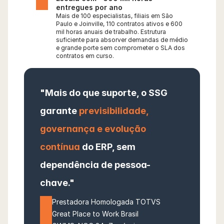
entregues por ano
Mais de 100 especialistas, filiais em São 
Paulo e Joinville, 110 contratos ativos e 600 
mil horas anuais de trabalho. Estrutura 
suficiente para absorver demandas de médio 
e grande porte sem comprometer o SLA dos 
contratos em curso.
"Mais do que suporte, o SSG 
garante 
previsibilidade, 
governança e evolução 
contínua
 do ERP, sem 
dependência de pessoa-
chave."
Prestadora Homologada TOTVS
Great Place to Work Brasil