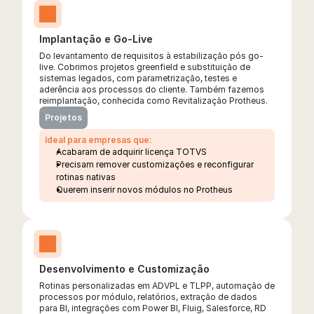
Implantação e Go-Live
Do levantamento de requisitos à estabilização pós go-
live. Cobrimos projetos greenfield e substituição de 
sistemas legados, com parametrização, testes e 
aderência aos processos do cliente. Também fazemos 
reimplantação, conhecida como Revitalização Protheus.
Projetos
Ideal para empresas que:
Acabaram de adquirir licença TOTVS
Precisam remover customizações e reconfigurar 
rotinas nativas
Querem inserir novos módulos no Protheus
Desenvolvimento e Customização
Rotinas personalizadas em ADVPL e TLPP, automação de 
processos por módulo, relatórios, extração de dados 
para BI, integrações com Power BI, Fluig, Salesforce, RD 