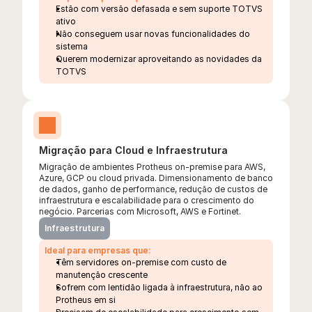
Estão com versão defasada e sem suporte TOTVS 
ativo
Não conseguem usar novas funcionalidades do 
sistema
Querem modernizar aproveitando as novidades da 
TOTVS
Migração para Cloud e Infraestrutura
Migração de ambientes Protheus on-premise para AWS, 
Azure, GCP ou cloud privada. Dimensionamento de banco 
de dados, ganho de performance, redução de custos de 
infraestrutura e escalabilidade para o crescimento do 
negócio. Parcerias com Microsoft, AWS e Fortinet.
Infraestrutura
Ideal para empresas que:
Têm servidores on-premise com custo de 
manutenção crescente
Sofrem com lentidão ligada à infraestrutura, não ao 
Protheus em si