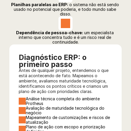
Planilhas paralelas ao ERP:
 o sistema não está sendo 
usado no potencial que poderia, e todo mundo sabe 
disso.
Dependência de pessoa-chave:
 um especialista 
interno que concentra tudo e é um risco real de 
continuidade.
Diagnóstico ERP: o 
primeiro passo
Antes de qualquer projeto, entendemos o que 
está acontecendo de fato. Mapeamos o 
ambiente, avaliamos maturidade tecnológica, 
identificamos os pontos críticos e criamos um 
plano de ação com prioridades claras.
Análise técnica completa do ambiente 
Protheus
Avaliação de maturidade tecnológica do 
negócio
Mapeamento de customizações e riscos de 
atualização
Plano de ação com escopo e priorização 