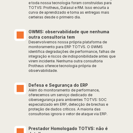
e toda nossa tecnologia foram construídas para 
TOTVS: Protheus, Datasul e RM. Isso encurta a 
curva de aprendizado e torna as entregas mais 
certeiras desde o primeiro dia.
GWMS: observabilidade que nenhuma 
outra consultoria tem
Desenvolvemos nossa própria plataforma de 
monitoramento para ERP TOTVS. O GWMS 
identifica degradações de performance, falhas de 
integração e riscos de indisponibilidade antes que 
virem incidente. Nenhuma outra consultoria 
Protheus oferece tecnologia própria de 
observabilidade.
Defesa e Segurança do ERP
Além do monitoramento de performance, 
oferecemos um serviço dedicado de 
cibersegurança para ambientes TOTVS: SOC 
especializado em ERP, detecção de brechas e 
proteção de dados críticos. A maioria das 
consultorias ignora o vetor de ataque via ERP.
Prestador Homologado TOTVS: não é 