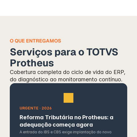
O QUE ENTREGAMOS
Serviços para o TOTVS 
Protheus
Cobertura completa do ciclo de vida do ERP, 
do diagnóstico ao monitoramento contínuo.
URGENTE · 2026
Reforma Tributária no Protheus: a 
adequação começa agora
A entrada do IBS e CBS exige implantação do novo 