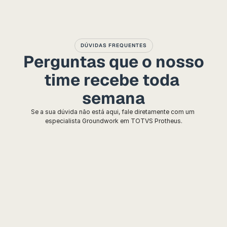
DÚVIDAS FREQUENTES
Perguntas que o nosso
time recebe toda 
semana
Se a sua dúvida não está aqui, fale diretamente com um 
especialista Groundwork em TOTVS Protheus.
O que é consultoria TOTVS 
Protheus?