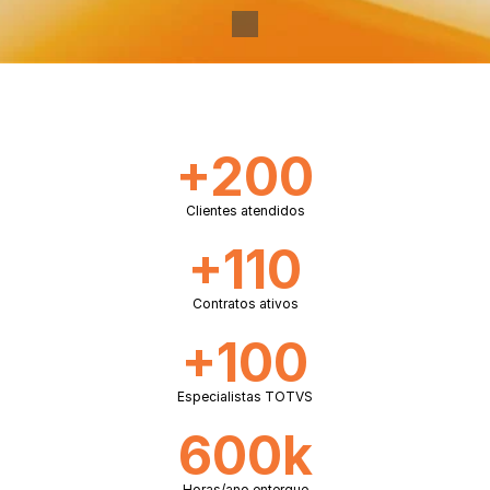
Ver nossos serviços
+200
Clientes atendidos
+110
Contratos ativos
+100
Especialistas TOTVS
600k
Horas/ano entergue