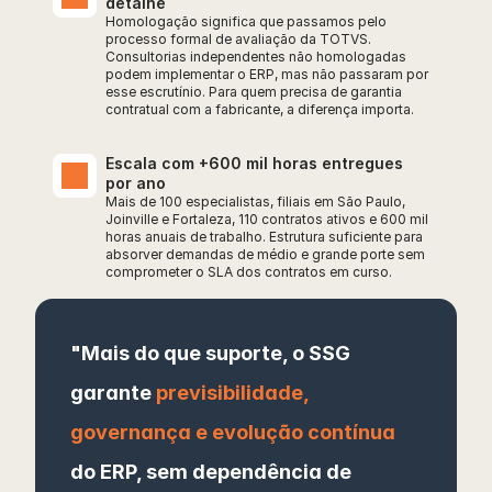
detalhe
Homologação significa que passamos pelo 
processo formal de avaliação da TOTVS. 
Consultorias independentes não homologadas 
podem implementar o ERP, mas não passaram por 
esse escrutínio. Para quem precisa de garantia 
contratual com a fabricante, a diferença importa.
Escala com +600 mil horas entregues 
por ano
Mais de 100 especialistas, filiais em São Paulo, 
Joinville e Fortaleza, 110 contratos ativos e 600 mil 
horas anuais de trabalho. Estrutura suficiente para 
absorver demandas de médio e grande porte sem 
comprometer o SLA dos contratos em curso.
"Mais do que suporte, o SSG 
garante 
previsibilidade, 
governança e evolução contínua
do ERP, sem dependência de 